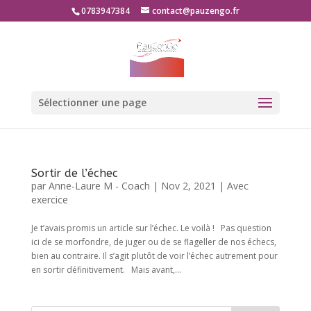
0783947384
contact@pauzengo.fr
Sélectionner une page
Sortir de l’échec
par
Anne-Laure M - Coach
|
Nov 2, 2021
|
Avec
exercice
Je t’avais promis un article sur l’échec. Le voilà ! Pas question
ici de se morfondre, de juger ou de se flageller de nos échecs,
bien au contraire. Il s’agit plutôt de voir l’échec autrement pour
en sortir définitivement. Mais avant,...