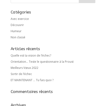
Catégories
Avec exercice
Découvrir
Humeur
Non classé
Articles récents
Quelle est ta vision de l’échec?
Orientation… Teste le questionnaire à la Proust
Meilleurs Vœux 2022
Sortir de l’échec
ET MAINTENANT … Tu fais quoi ?
Commentaires récents
Archives