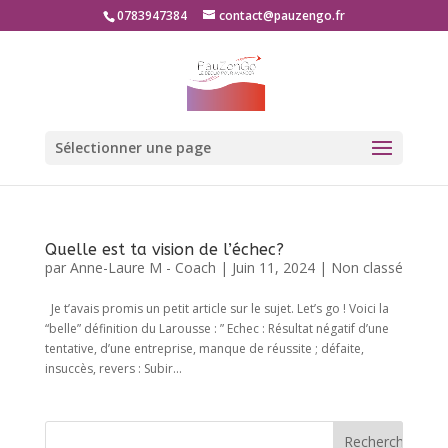
0783947384
contact@pauzengo.fr
Sélectionner une page
Quelle est ta vision de l’échec?
par
Anne-Laure M - Coach
|
Juin 11, 2024
|
Non classé
Je t’avais promis un petit article sur le sujet. Let’s go ! Voici la
“belle” définition du Larousse : ” Echec : Résultat négatif d’une
tentative, d’une entreprise, manque de réussite ; défaite,
insuccès, revers : Subir...