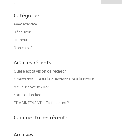
Catégories
Avec exercice
Découvrir
Humeur
Non classé
Articles récents
Quelle est ta vision de l’échec?
Orientation… Teste le questionnaire à la Proust
Meilleurs Vœux 2022
Sortir de l’échec
ET MAINTENANT … Tu fais quoi ?
Commentaires récents
Archives