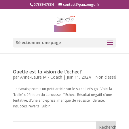
0783947384
contact@pauzengo.fr
Sélectionner une page
Quelle est ta vision de l’échec?
par
Anne-Laure M - Coach
|
Juin 11, 2024
|
Non classé
Je t’avais promis un petit article sur le sujet. Let’s go ! Voici la
“belle” définition du Larousse : ” Echec : Résultat négatif d’une
tentative, d’une entreprise, manque de réussite ; défaite,
insuccès, revers : Subir...